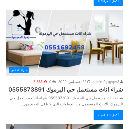
أكمل القراءة »
شراء العفش
admin_9gxgvpv3
22 أغسطس، 2022
0
5٬885
شراء اثاث مستعمل حي اليرموك 0555873891
شراء اثاث مستعمل حي اليرموك 0555873891 شراء اثاث مستعمل حي
اليرموك، الاثاث المستعمل من الخطوات التي لا يلقي العديد من…
أكمل القراءة »