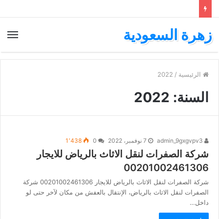
زهرة السعودية
الرئيسية
/
2022
السنة:
2022
admin_9gxgvpv3
7 نوفمبر، 2022
0
1٬438
شركة الصفرات لنقل الاثاث بالرياض للايجار
00201002461306
شركة الصفرات لنقل الاثاث بالرياض للايجار 00201002461306 شركة
الصفرات لنقل الاثاث بالرياض، الإنتقال بالعفش من مكان لآخر حتى لو
داخل…