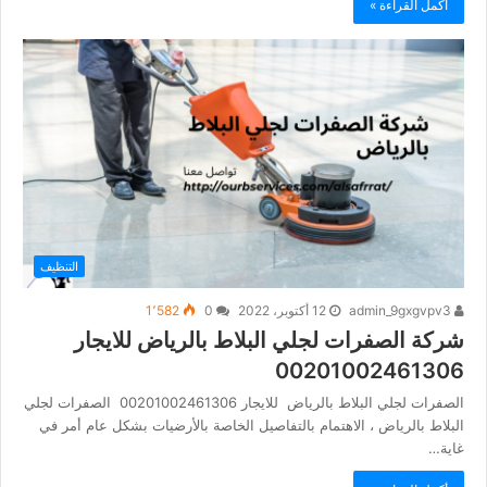
أكمل القراءة »
التنظيف
admin_9gxgvpv3
12 أكتوبر، 2022
0
1٬582
شركة الصفرات لجلي البلاط بالرياض للايجار
00201002461306
الصفرات لجلي البلاط بالرياض للايجار 00201002461306 الصفرات لجلي
البلاط بالرياض ، الاهتمام بالتفاصيل الخاصة بالأرضيات بشكل عام أمر في
غاية…