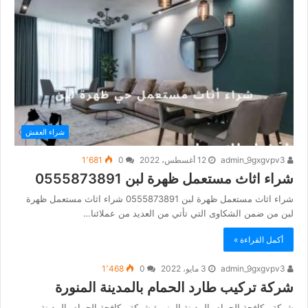
شراء العفش
admin_9gxgvpv3
12 أغسطس، 2022
0
1٬681
شراء اثاث مستعمل ظهرة لبن 0555873891
شراء اثاث مستعمل ظهرة لبن 0555873891 شراء اثاث مستعمل ظهرة
لبن من ضمن الشكاوى التي تأتي من العديد من عملائنا…
أكمل القراءة »
admin_9gxgvpv3
3 مايو، 2022
0
1٬468
شركة تركيب طارد الحمام بالمدينة المنورة
شركة مكافحة الحمام بالمدينة المنورة شركة مكافحة الحمام بالمدينة