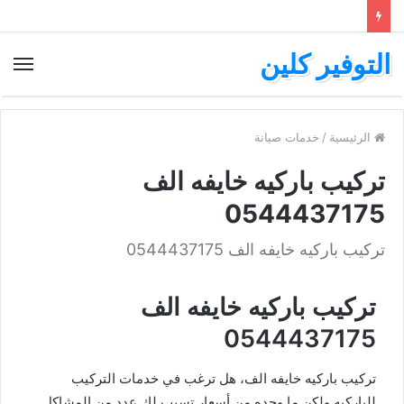
التوفير كلين
الرئيسية
/
خدمات صيانة
تركيب باركيه خايفه الف
0544437175
تركيب باركيه خايفه الف 0544437175
تركيب باركيه خايفه الف
0544437175
تركيب باركيه خايفه الف، هل ترغب في خدمات التركيب
للباركيه ولكن ما وجده من أسعار تسبب لك عدد من المشاكل