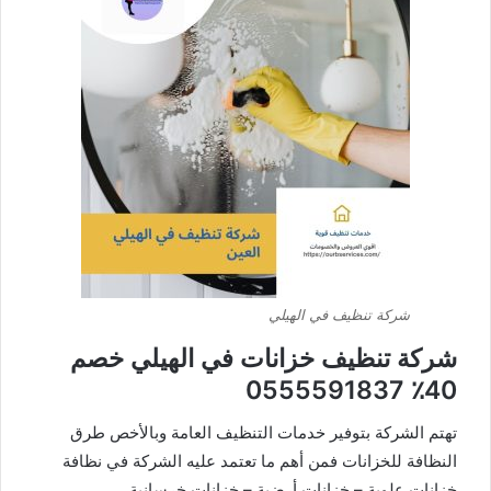
شركة تنظيف في الهيلي
شركة تنظيف خزانات في الهيلي خصم
40٪ 0555591837
تهتم الشركة بتوفير خدمات التنظيف العامة وبالأخص طرق
النظافة للخزانات فمن أهم ما تعتمد عليه الشركة في نظافة
خزانات علوية – خزانات أرضية – خزانات خرسانية.