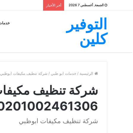
الجمعة, أغسطس 7 2026
أخر الأخبار
التوفير
خدمات
كلين
الرئيسية
/
خدمات ابو ظبي
/
شركة تنظيف مكيفات ابوظبي للايجار 61306
شركة تنظيف مكيفات 
0201002461306
شركة تنظيف مكيفات ابوظبي