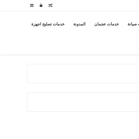
مقال
تسجيل
إضافة
عشوائي
الدخول
عمود
صيانة
خدمات عجمان
المدونة
خدمات تصليح اجهزة
جانبي