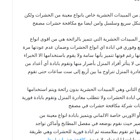
من المبيدات الحشرية خاص بانواع معينة من الحشرات ولكن
 بشكل سريع وسلسل وامن ايضا مع مكافحة حشرات مصفح
لمبيدات الحشرية التي تتميز بالرائحة هي من اقوى انواع
يع وفوري في ابادة اي انواع الحشرات وضمان عدم عودتها مرة
 رغم قوتها تتميز بأنها سامة ولا يقوم باستخدامها الا الخبراء
لا يتأثر أفراد المنزل بأضرار منها وتقوم بابادة أي أعداد من
ادرة المنزل تتراوح ما بين أربع إلى ست ساعات حتى تقوم
لثاني وهي المبيدات الحشرية بدون رائحة ويتم استخدامها
ابادة الحشرات ولا تتطلب مغادرة المنزل وتقوم بابادة فورية
مات شركة مكافحة حشرات في مصفح
اوربي خاصة الالماني ويتميز بابادة انواع معينة من
صير حيث نقوم بوضعه في مفصل المطابخ وأماكن تواجد
ها ثم تقوم بملامسته ثم ابادة فورية للحشرات وهي طريقة
بادتها ابادة تام بلا عودة
مكافحة حشرات ابوظبي