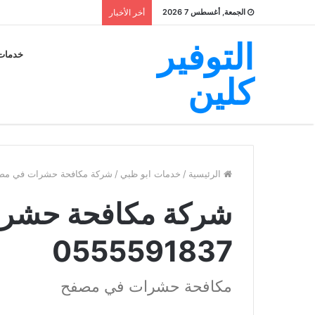
الجمعة, أغسطس 7 2026
أخر الأخبار
التوفير
خدمات
كلين
الرئيسية
/
خدمات ابو ظبي
/
شركة مكافحة حشرات في مصفح 591837
شركة مكافحة حشر
0555591837
مكافحة حشرات في مصفح