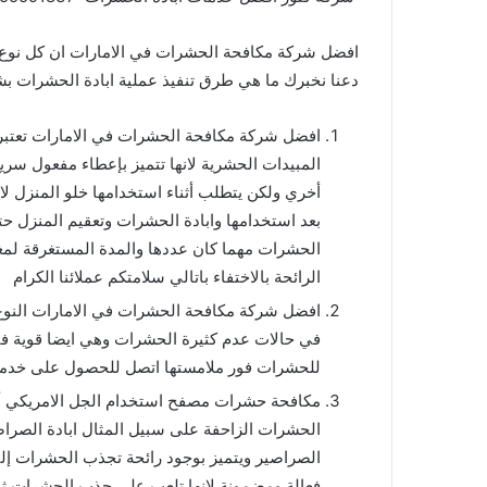
افضل شركة مكافحة الحشرات في الامارات ان كل نوع 
دعنا نخبرك ما هي طرق تنفيذ عملية ابادة الحشرات
افضل شركة مكافحة الحشرات في الامارات تعتبر ا
المبيدات الحشرية لانها تتميز بإعطاء مفعول سر
أخري ولكن يتطلب أثناء استخدامها خلو المنزل لانها
بعد استخدامها وابادة الحشرات وتعقيم المنزل حتى 
الحشرات مهما كان عددها والمدة المستغرقة لمغ
الرائحة بالاختفاء باتالي سلامتكم عملائنا الكرام
افضل شركة مكافحة الحشرات في الامارات النوع ا
في حالات عدم كثيرة الحشرات وهي ايضا قوية في 
للحشرات فور ملامستها اتصل للحصول على خد
مكافحة حشرات مصفح استخدام الجل الامريكي أو ال
الحشرات الزاحفة على سبيل المثال ابادة الصرا
الصراصير ويتميز بوجود رائحة تجذب الحشرات إلي
فعالة ومضمونة لانها تلعب على جذب الحشرات ثم وا