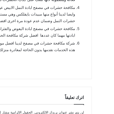
مكافحة حشرات في مصفح ابادة النمل الابيض عن 
وايضا لدينا أنواع منها مبيدات بايفلكس وهي م
حشرات النمل وضمان عدم عودة مرة اخرى افضل
مكافحة حشرات في مصفح ابادة البعوض والفئران
ابادتها مهما كان عددها افضل شركة مكافحة الح
شركة مكافحة حشرات في مصفح لدينا افضل مواد 
هذه الخدمات نقدمها بدون الحاجة لمغادرة منزلك
اترك تعليقاً
لن يتم نشر عنوان بريدك الإلكتروني.
الحقول الإلزامية مشار إل