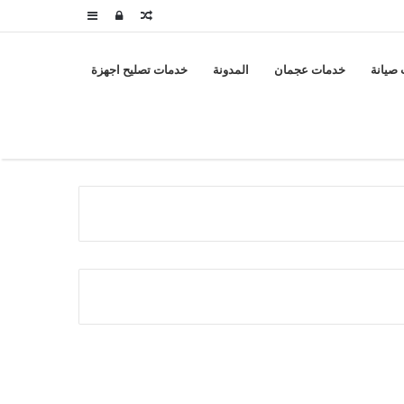
مقال
تسجيل
إضافة
عشوائي
الدخول
عمود
صيانة
خدمات عجمان
المدونة
خدمات تصليح اجهزة
جانبي