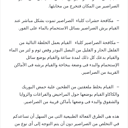
الصراصير من المكان فتخرج من مخابئها.
–
مكافحة حشرات كلباء
الصراصير تموت بشكل مباشر عند
القيام برش الصراصير بسائل الاستحمام بالماء على الفور.
–
مكافحة الصراصير كلباء
القيام بعمل الخلطة التالية من
الفلفل الحار و القليل من البصل البودر وفص ثوم و لتر من الماء
والقيام بدعك كل ذلك لمدة ساعة والقيام بوضع سائل
الإستحمام والبدء فى وضعة ببخاخة والقيام برشه فى الأماكن
القريبة من الصراصير.
– القيام بخلط ملعقتين من الطحين علية حمض البوريك
والكاكاو القيام بوضعها حول المراحيض والفراغات والزوايا
والشقوق والبدء فى وضعها بأماكن قريبة من الصراصير.
هذه هى الطرق الفعالة الطبيعية التى من السهل أن تساعدكم
في التخلص من الصراصير دون أن يتم التوجه إلى أى نوع من