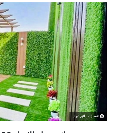
تنسيق حدائق تبوك