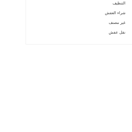
التنظيف
شراء العفش
غير مصنف
نقل عفش