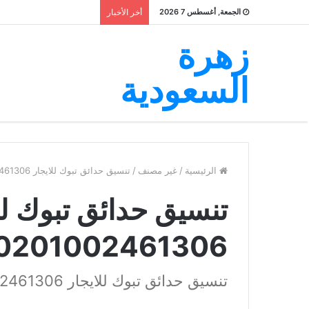
الجمعة, أغسطس 7 2026
أخر الأخبار
زهرة
السعودية
الرئيسية
/
غير مصنف
/
تنسيق حدائق تبوك للايجار 00201002461306
تنسيق حدائق تبوك لل
0201002461306
تنسيق حدائق تبوك للايجار 00201002461306