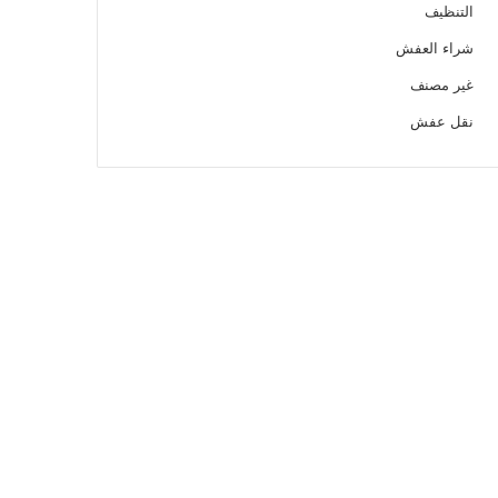
التنظيف
شراء العفش
غير مصنف
نقل عفش