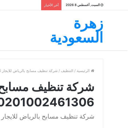
السبت, أغسطس 8 2026
أخر الأخبار
زهرة
السعودية
الرئيسية
/
التنظيف
/
شركة تنظيف مسابح بالرياض للايجار 00201002461306
شركة تنظيف مسابح ب
0201002461306
شركة تنظيف مسابح بالرياض للايجار 00201002461306